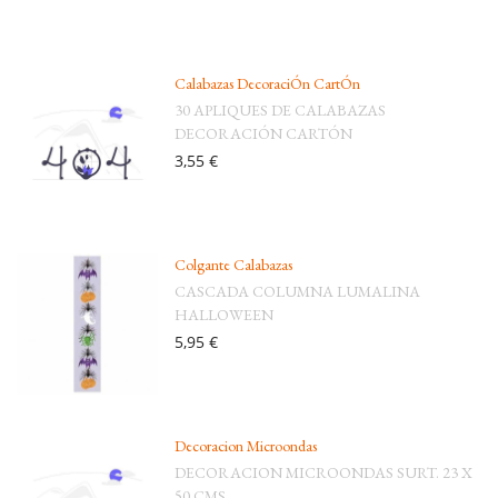
Calabazas DecoraciÓn CartÓn
30 APLIQUES DE CALABAZAS
DECORACIÓN CARTÓN
3,55 €
Colgante Calabazas
CASCADA COLUMNA LUMALINA
HALLOWEEN
5,95 €
Decoracion Microondas
DECORACION MICROONDAS SURT. 23 X
50 CMS.