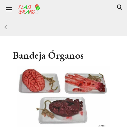
Toggle navigation
Bandeja Órganos