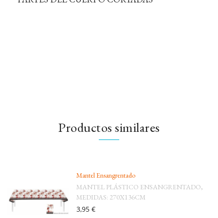
Productos similares
Mantel Ensangrentado
MANTEL PLÁSTICO ENSANGRENTADO,
MEDIDAS: 270X136CM
3,95 €