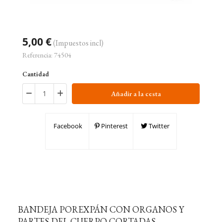
5,00 €
(Impuestos incl)
Referencia:
74504
Cantidad
Añadir a la cesta
Facebook
Pinterest
Twitter
BANDEJA POREXPÁN CON ORGANOS Y
PARTES DEL CUERPO CORTADAS