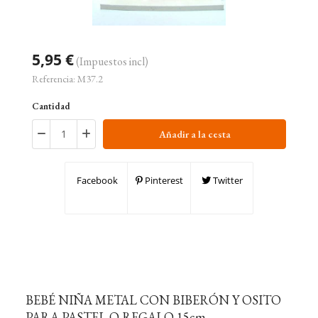
5,95 €
(Impuestos incl)
Referencia:
M37.2
Cantidad
Añadir a la cesta
Facebook
Pinterest
Twitter
BEBÉ NIÑA METAL CON BIBERÓN Y OSITO
PARA PASTEL O REGALO 15cm