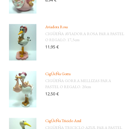
Aviadora Rosa
CIGÜEÑA AVIADORA ROSA PARA PASTEL
O REGALO. 17,5cm
11,95 €
CigÜeÑa Gorra
CIGÜEÑA GORRA MELLIZAS PARA
PASTEL O REGALO. 20cm
12,50 €
CigÜeÑa Triciclo Azul
CIGÜEÑA TRICICLO AZUL PARA PASTEL