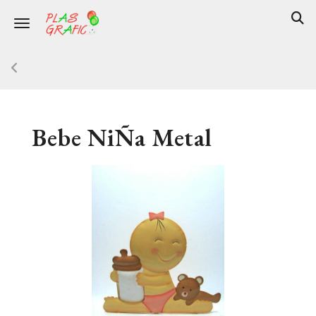
Toggle navigation
Bebe NiÑa Metal