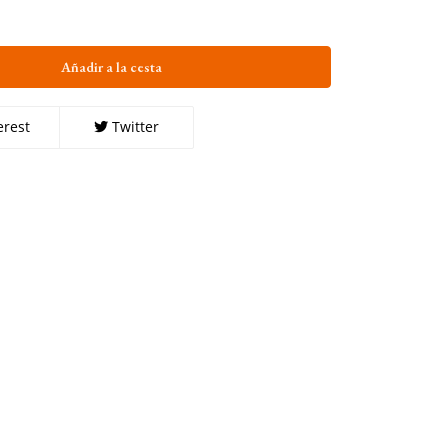
Añadir a la cesta
erest
Twitter