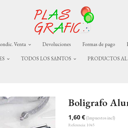
ondic. Venta
Devoluciones
Formas de pago
NES
TODOS LOS SANTOS
PRODUCTOS AL
Boligrafo Alu
1,60 €
(Impuestos incl)
Referencia:
1045