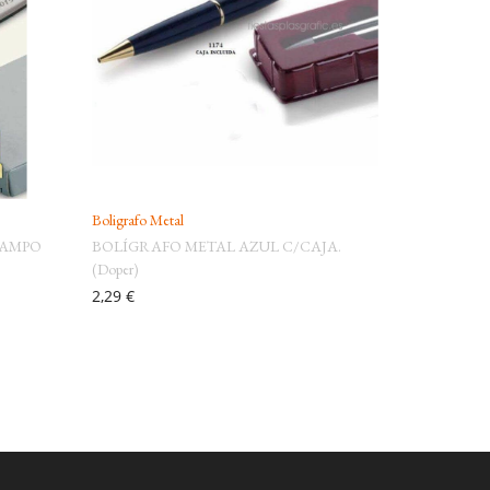
Boligrafo Metal
CAMPO
BOLÍGRAFO METAL AZUL C/CAJA.
(Doper)
2,29 €