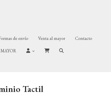
Formas de envío
Venta al mayor
Contacto
 MAYOR
minio Tactil