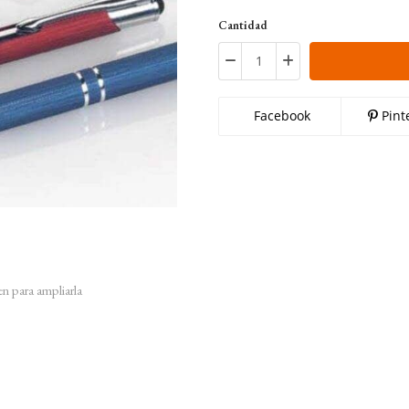
Cantidad
Facebook
Pint
en para ampliarla