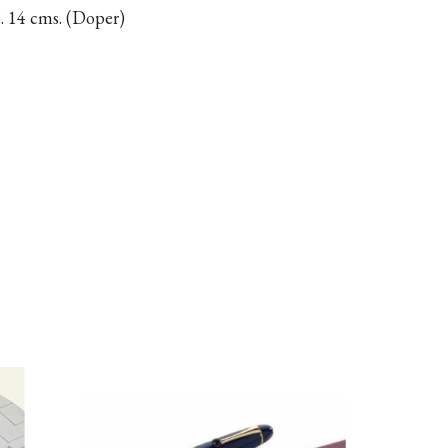
 cms. (Doper)