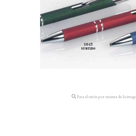
Pasa el ratón por encima de la imag