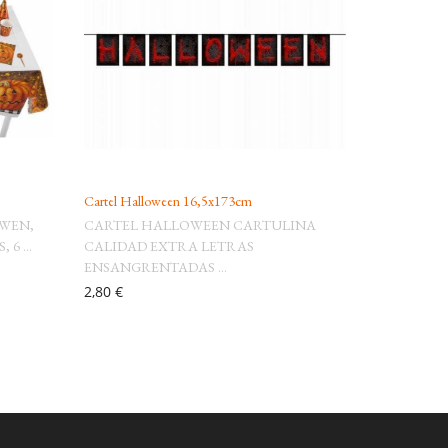
Cartel Halloween 16,5x173cm
OWEN,
CARTEL HALLOWEEN CARTULINA
6 ...
CALIDAD EXTRA LETRAS
ENSANGRENTADAS ...
2,80 €