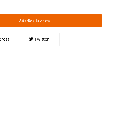
Añadir a la cesta
erest
Twitter