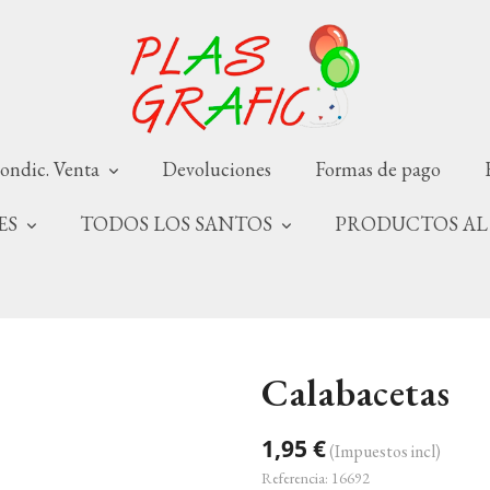
ondic. Venta
Devoluciones
Formas de pago
NES
TODOS LOS SANTOS
PRODUCTOS AL
Calabacetas
1,95 €
(Impuestos incl)
Referencia:
16692