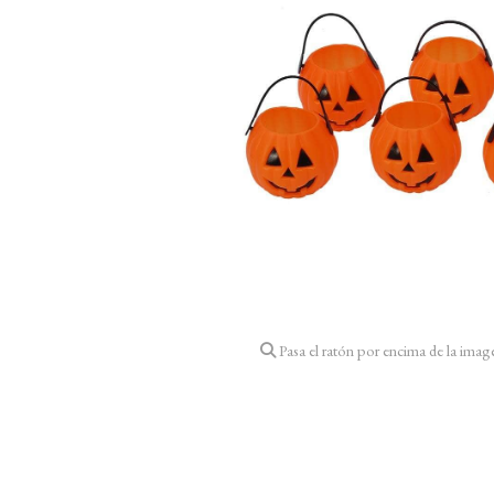
Pasa el ratón por encima de la imag