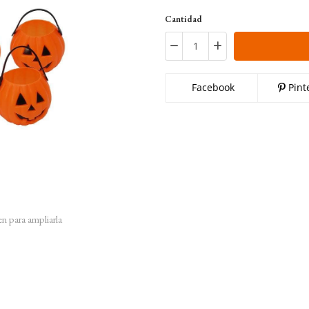
Cantidad
Facebook
Pint
en para ampliarla