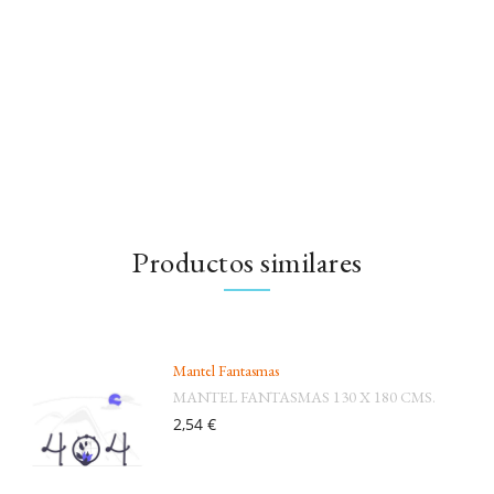
Productos similares
Mantel Fantasmas
MANTEL FANTASMAS 130 X 180 CMS.
2,54 €