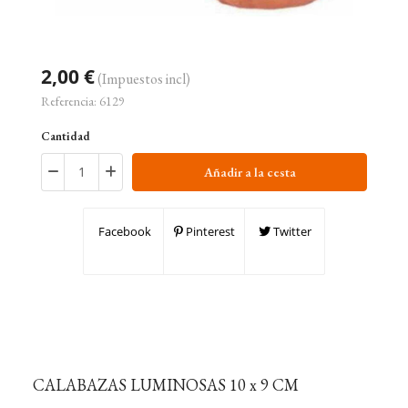
2,00 €
(Impuestos incl)
Referencia:
6129
Cantidad
Añadir a la cesta
Facebook
Pinterest
Twitter
CALABAZAS LUMINOSAS 10 x 9 CM