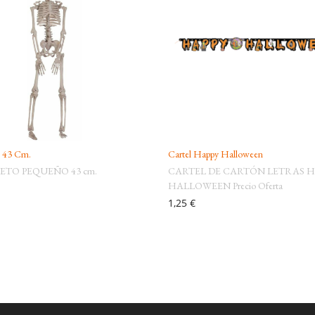
o 43 Cm.
Cartel Happy Halloween
ETO PEQUEÑO 43 cm.
CARTEL DE CARTÓN LETRAS H
HALLOWEEN Precio Oferta
1,25 €