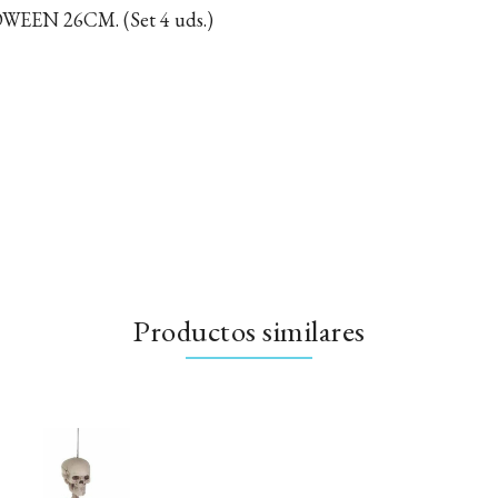
EEN 26CM. (Set 4 uds.)
Productos similares