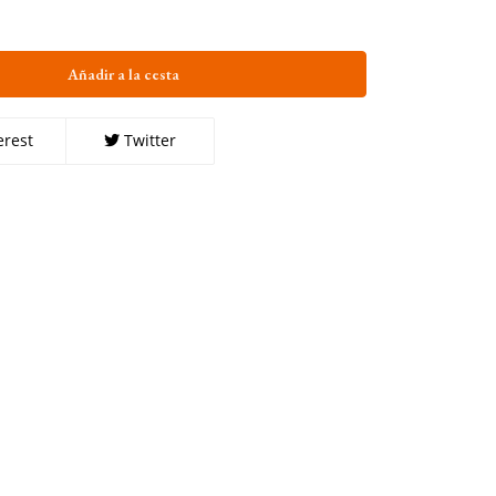
Añadir a la cesta
erest
Twitter