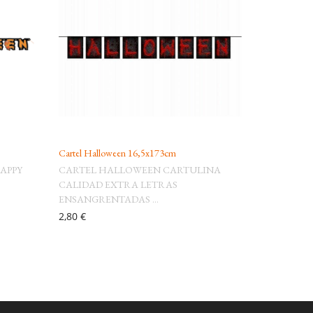
Cartel Halloween 16,5x173cm
APPY
CARTEL HALLOWEEN CARTULINA
CALIDAD EXTRA LETRAS
ENSANGRENTADAS ...
2,80 €