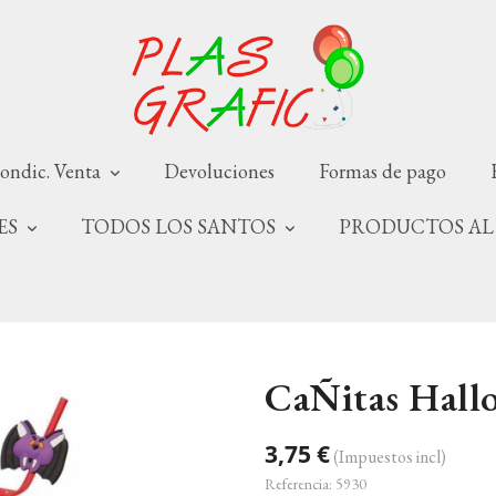
ondic. Venta
Devoluciones
Formas de pago
NES
TODOS LOS SANTOS
PRODUCTOS AL
CaÑitas Hall
3,75 €
(Impuestos incl)
Referencia:
5930