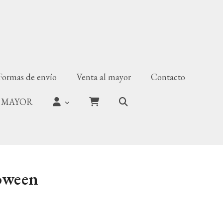
Formas de envío
Venta al mayor
Contacto
 MAYOR
oween