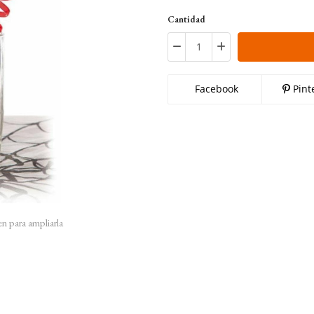
Cantidad
Facebook
Pint
en para ampliarla