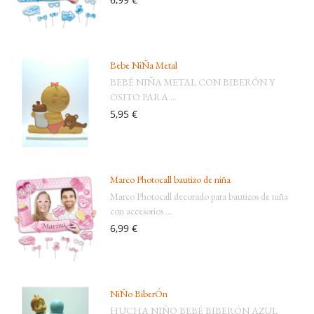
Bebe NiÑa Metal
BEBÉ NIÑA METAL CON BIBERÓN Y
OSITO PARA ...
5,95 €
Marco Photocall bautizo de niña
Marco Photocall decorado para bautizos de niña
con accesorios ...
6,99 €
NiÑo BiberÓn
HUCHA NIÑO BEBÉ BIBERÓN AZUL