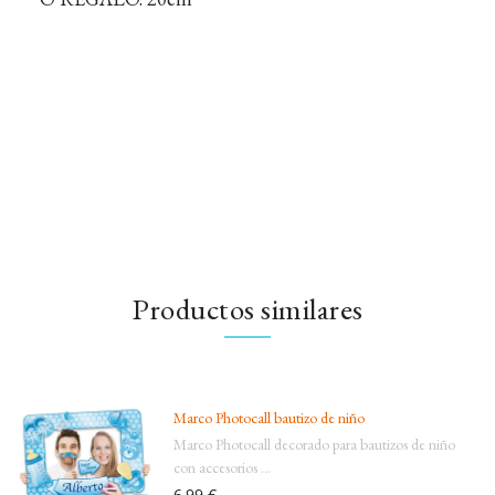
Productos similares
Marco Photocall bautizo de niño
Marco Photocall decorado para bautizos de niño
con accesorios ...
6,99 €