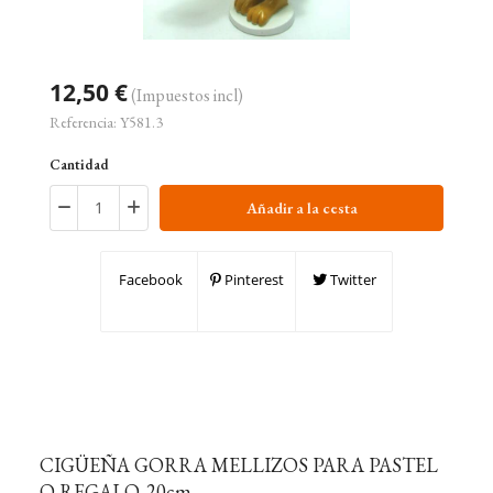
12,50 €
(Impuestos incl)
Referencia:
Y581.3
Cantidad
Añadir a la cesta
Facebook
Pinterest
Twitter
CIGÜEÑA GORRA MELLIZOS PARA PASTEL
O REGALO. 20cm