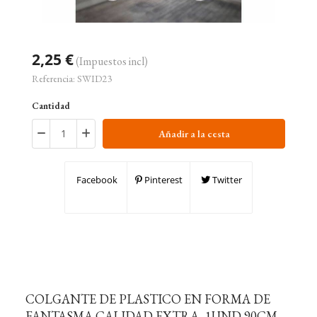
2,25 €
(Impuestos incl)
Referencia:
SWID23
Cantidad
Añadir a la cesta
Facebook
Pinterest
Twitter
COLGANTE DE PLASTICO EN FORMA DE
FANTASMA CALIDAD EXTRA, 1UND 90CM