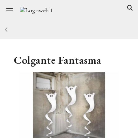
Toggle navigation
Colgante Fantasma