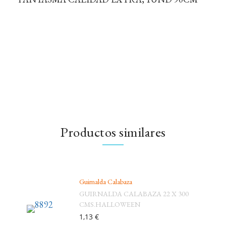
Productos similares
Guirnalda Calabaza
GUIRNALDA CALABAZA 22 X 300
CMS.HALLOWEEN
1,13 €