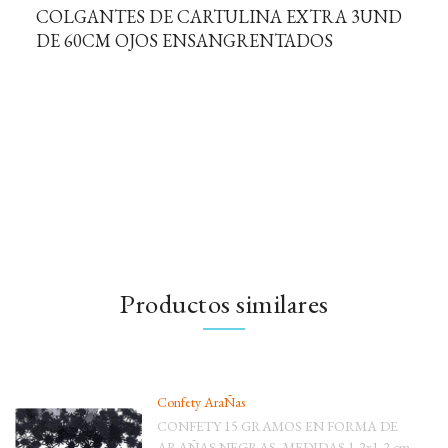
COLGANTES DE CARTULINA EXTRA 3UND
DE 60CM OJOS ENSANGRENTADOS
Productos similares
Confety AraÑas
CONFETY 15 GRAMOS EN FORMA DE
ARAÑAS NEGRAS, MEDIDAS 1,2x1,2 cm.