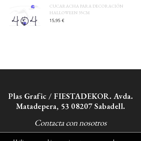
CUCARACHA PARA DECORACIÓN
HALLOWEEN 35CM
15,95 €
Plas Grafic / FIESTADEKOR. Avda.
Matadepera, 53 08207 Sabadell.
Contacta con nosotros