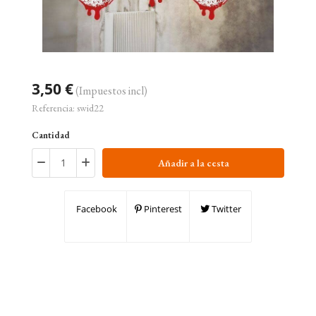
3,50 €
(Impuestos incl)
Referencia:
swid22
Cantidad
Añadir a la cesta
Facebook
Pinterest
Twitter