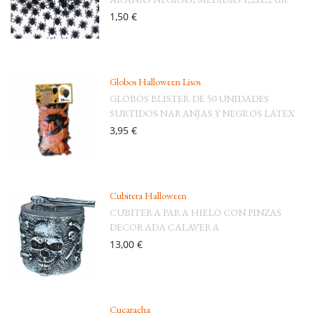
1,50 €
Globos Halloween Lisos
GLOBOS BLISTER DE 50 UNIDADES
SURTIDOS NARANJAS Y NEGROS LÁTEX
3,95 €
Cubitera Halloween
CUBITERA PARA HIELO CON PINZAS
DECORADA CALAVERA
13,00 €
Cucaracha