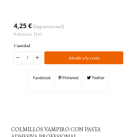
4,25 €
(Impuestos incl)
Referencia:
2142
Cantidad
Añadir a la cesta
Facebook
Pinterest
Twitter
COLMILLOS VAMPIRO CON PASTA
ADHESIVA PROFESIONAL