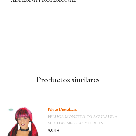
Productos similares
Peluca Draculaura
PELUCA MONSTER DRACULAURA
MECHAS NEGRAS Y FUXIAS
9,94 €