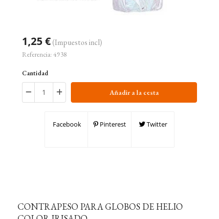
1,25 €
(Impuestos incl)
Referencia:
4938
Cantidad
Añadir a la cesta
Facebook
Pinterest
Twitter
CONTRAPESO PARA GLOBOS DE HELIO
COLOR IRISADO