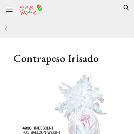
Toggle navigation
Contrapeso Irisado