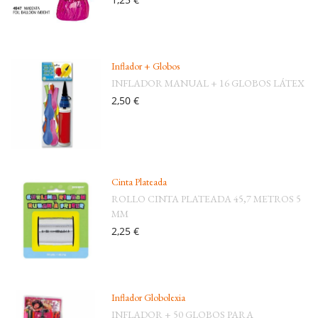
Inflador + Globos
INFLADOR MANUAL + 16 GLOBOS LÁTEX
2,50 €
Cinta Plateada
ROLLO CINTA PLATEADA 45,7 METROS 5
MM
2,25 €
Inflador Globolexia
INFLADOR + 50 GLOBOS PARA