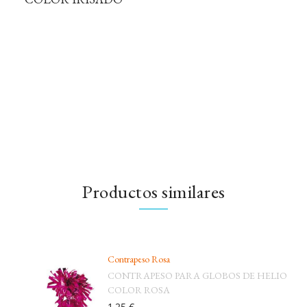
Productos similares
Contrapeso Rosa
CONTRAPESO PARA GLOBOS DE HELIO
COLOR ROSA
1,25 €