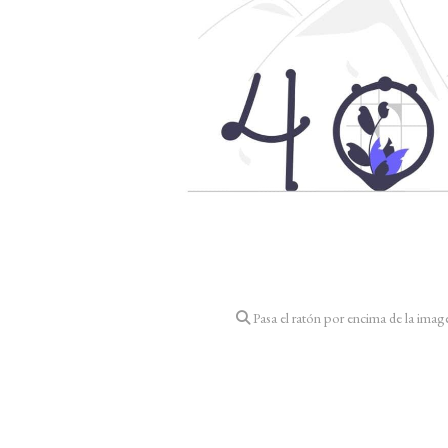
Pasa el ratón por encima de la imag