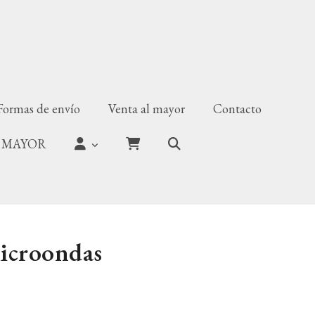
Formas de envío
Venta al mayor
Contacto
 MAYOR
icroondas