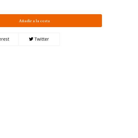
Añadir a la cesta
erest
Twitter