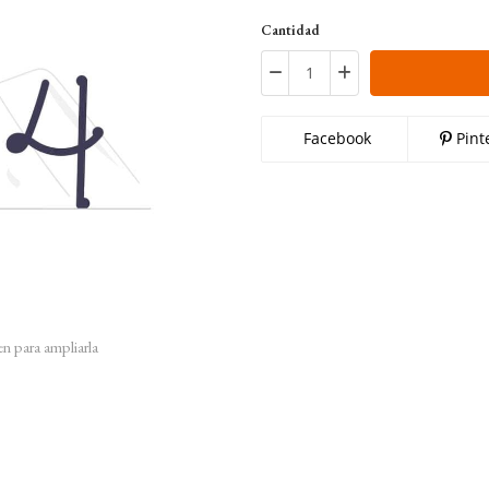
Cantidad
Facebook
Pint
en para ampliarla