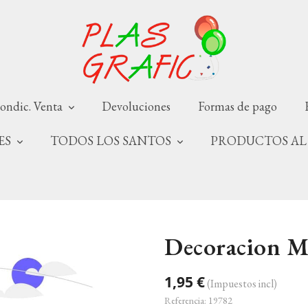
ondic. Venta
Devoluciones
Formas de pago
NES
TODOS LOS SANTOS
PRODUCTOS AL
Decoracion M
1,95 €
(Impuestos incl)
Referencia:
19782