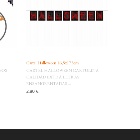
Cartel Halloween 16,5x173cm
GOS
CARTEL HALLOWEEN CARTULINA
CALIDAD EXTRA LETRAS
ENSANGRENTADAS ...
2,80 €