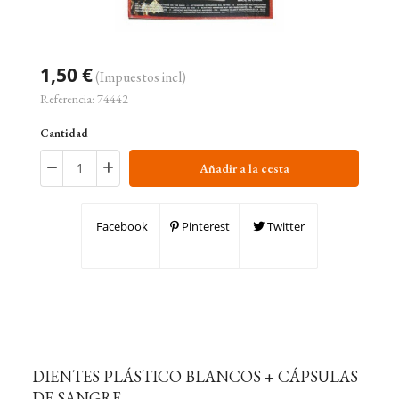
1,50 €
(Impuestos incl)
Referencia:
74442
Cantidad
Añadir a la cesta
Facebook
Pinterest
Twitter
DIENTES PLÁSTICO BLANCOS + CÁPSULAS
DE SANGRE