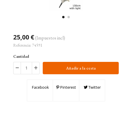
25,00 €
(Impuestos incl)
Referencia:
74591
Cantidad
Añadir a la cesta
Facebook
Pinterest
Twitter