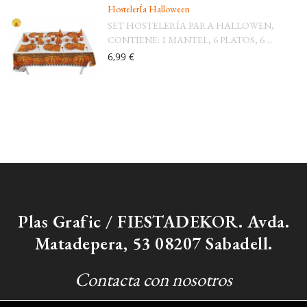
HostelerÍa Halloween
SET HOSTELERÍA PARA HALLOWEN,
CONTIENE: 1 MANTEL, 6 PLATOS, 6 ...
6,99 €
Plas Grafic / FIESTADEKOR. Avda.
Matadepera, 53 08207 Sabadell.
Contacta con nosotros