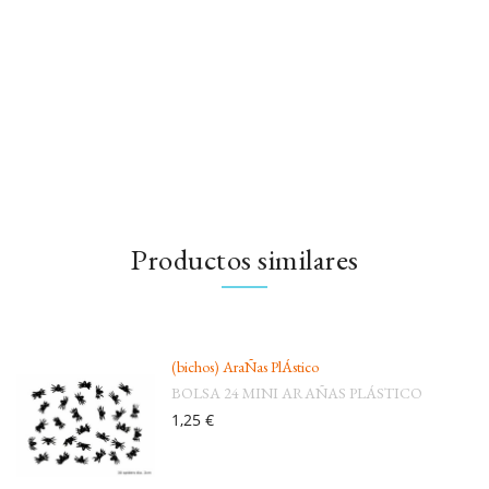
Productos similares
(bichos) AraÑas PlÁstico
BOLSA 24 MINI ARAÑAS PLÁSTICO
1,25 €