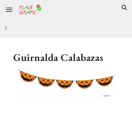
Toggle navigation
Guirnalda Calabazas