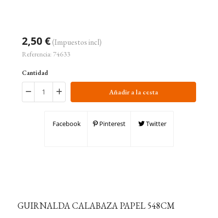
2,50 €
(Impuestos incl)
Referencia:
74633
Cantidad
Añadir a la cesta
Facebook
Pinterest
Twitter
GUIRNALDA CALABAZA PAPEL 548CM