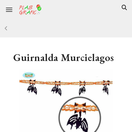
Toggle navigation
Guirnalda Murcielagos