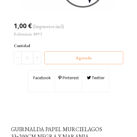
1,00 €
(Impuestos incl)
Referencia:
8893
Cantidad
Agotado
Facebook
Pinterest
Twitter
GUIRNALDA PAPEL MURCIELAGOS
33x200CM NEGRA Y NARANJA