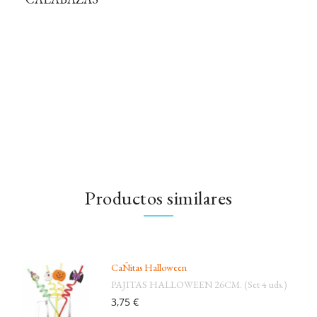
Productos similares
CaÑitas Halloween
PAJITAS HALLOWEEN 26CM. (Set 4 uds.)
3,75 €