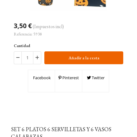
3,50 €
(Impuestos incl)
Referencia:
5938
Cantidad
Añadir a la cesta
Facebook
Pinterest
Twitter
SET 6 PLATOS 6 SERVILLETAS Y 6 VASOS
CALABAZAS