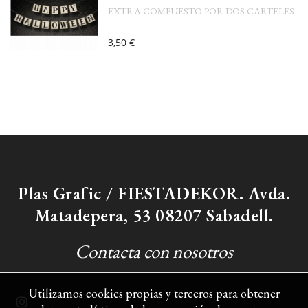
EXTRA COMPUESTO POR DOS CARTELES
...
3,50 €
Plas Grafic / FIESTADEKOR. Avda.
Matadepera, 53 08207 Sabadell.
Contacta con nosotros
Utilizamos cookies propias y terceros para obtener