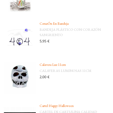
CorazÓn En Bandeja
BANDEJA PLÁSTICO CON CORAZÓN
SANGRIENTO
5,95 €
Calavera Luz 11cm
CALAVERAS LUMINOSAS 11CM
2,00 €
Cartel Happy Halloween
CARTEL DE CARTULINA CALIDAD