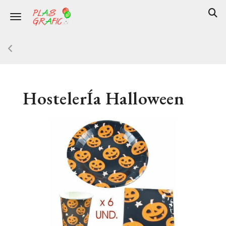
Toggle navigation
HostelerÍa Halloween