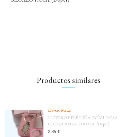
Productos similares
Llavero Metal
LLAVERO BEBÉ NIÑA PAÑAL ROSA
C/CAJA REGALO ROSA. (Doper)
2,35 €