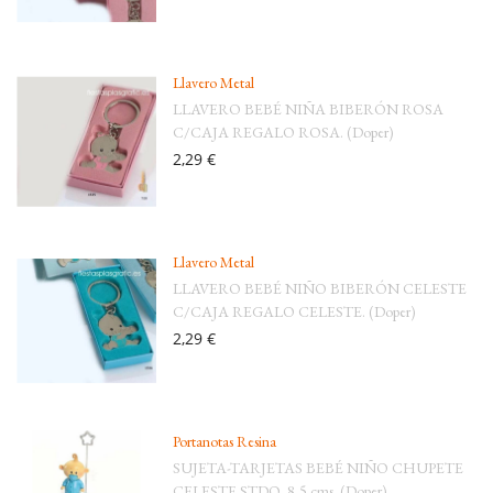
Llavero Metal
LLAVERO BEBÉ NIÑA BIBERÓN ROSA
C/CAJA REGALO ROSA. (Doper)
2,29 €
Llavero Metal
LLAVERO BEBÉ NIÑO BIBERÓN CELESTE
C/CAJA REGALO CELESTE. (Doper)
2,29 €
Portanotas Resina
SUJETA-TARJETAS BEBÉ NIÑO CHUPETE
CELESTE STDO. 8,5 cms. (Doper)