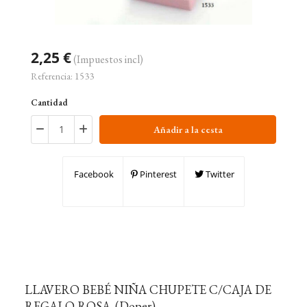
2,25 €
(Impuestos incl)
Referencia:
1533
Cantidad
Añadir a la cesta
Facebook
Pinterest
Twitter
LLAVERO BEBÉ NIÑA CHUPETE C/CAJA DE
REGALO ROSA. (Doper)