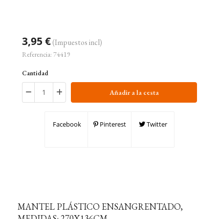
3,95 €
(Impuestos incl)
Referencia:
74419
Cantidad
Añadir a la cesta
Facebook
Pinterest
Twitter
MANTEL PLÁSTICO ENSANGRENTADO,
MEDIDAS: 270X136CM