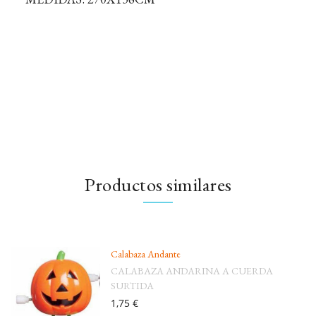
Productos similares
Calabaza Andante
CALABAZA ANDARINA A CUERDA
SURTIDA
1,75 €