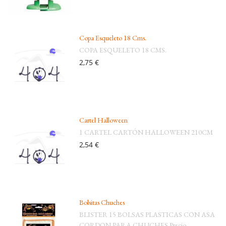
Copa Esqueleto 18 Cms.
COPA ESQUELETO 18 CMS.
2,75 €
Cartel Halloween
1 CARTEL CARTÓN HALLOWEEN 210CM
2,54 €
Bolsitas Chuches
BLISTER 15 BOLSAS PLASTICAS CON ASA
CORDON PARA CHUCHES Precio ...