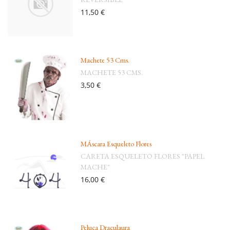
11,50 €
Machete 53 Cms.
MACHETE 53 CMS.
3,50 €
MÁscara Esqueleto Flores
CARETA ESQUELETO FLORES "PAPEL
MACHE"
16,00 €
Peluca Draculaura