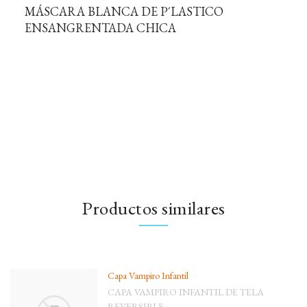
MÁSCARA BLANCA DE P´LASTICO
ENSANGRENTADA CHICA
Productos similares
Capa Vampiro Infantil
CAPA VAMPIRO INFANTIL DE TELA
REVERSIBLE