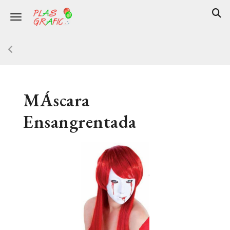
Toggle navigation
MÁscara
Ensangrentada