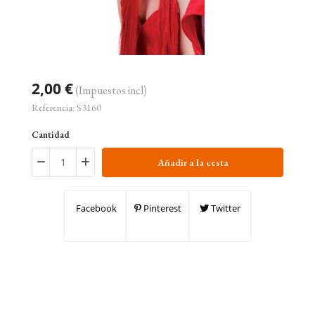
2,00 €
(Impuestos incl)
Referencia:
S3160
Cantidad
Añadir a la cesta
Facebook
Pinterest
Twitter