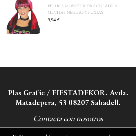
PELUCA MONSTER DRACULAURA
MECHAS NEGRAS Y FUXIAS
9,94 €
Plas Grafic / FIESTADEKOR. Avda.
Matadepera, 53 08207 Sabadell.
Contacta con nosotros