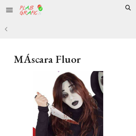
Toggle navigation
MÁscara Fluor