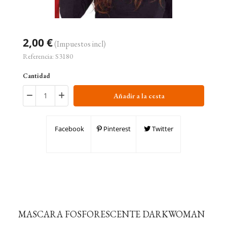
2,00 €
(Impuestos incl)
Referencia:
S3180
Cantidad
Añadir a la cesta
Facebook
Pinterest
Twitter
MASCARA FOSFORESCENTE DARKWOMAN