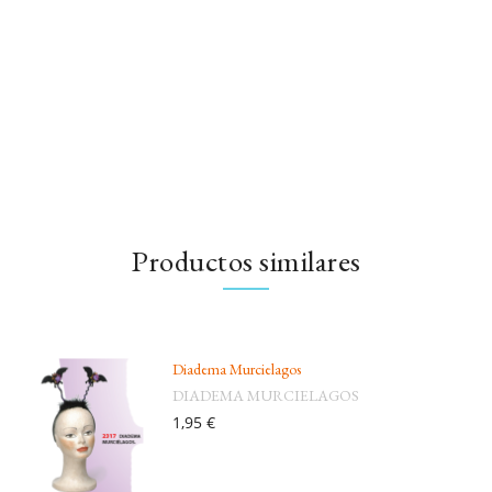
Productos similares
Diadema Murcielagos
DIADEMA MURCIELAGOS
1,95 €