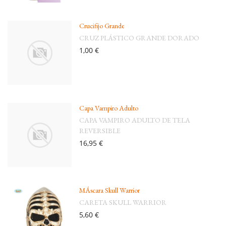
Crucifijo Grande
CRUZ PLÁSTICO GRANDE DORADO
1,00 €
Capa Vampiro Adulto
CAPA VAMPIRO ADULTO DE TELA
REVERSIBLE
16,95 €
MÁscara Skull Warrior
CARETA SKULL WARRIOR
5,60 €