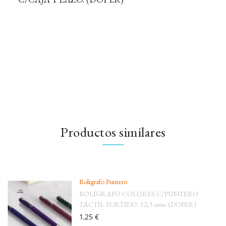
Productos similares
Boligrafo Puntero
BOLÍGRAFO COLORES C/PUNTERO
TÁCTIL SURTIDO. 12,5 cms. (DOPER)
1,25 €