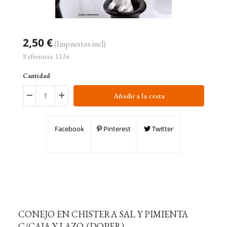
2,50 €
(Impuestos incl)
Referencia:
1124
Cantidad
Añadir a la cesta
Facebook
Pinterest
Twitter
CONEJO EN CHISTERA SAL Y PIMIENTA
C/CAJA Y LAZO. (DOPER)