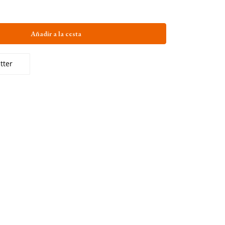
Añadir a la cesta
tter