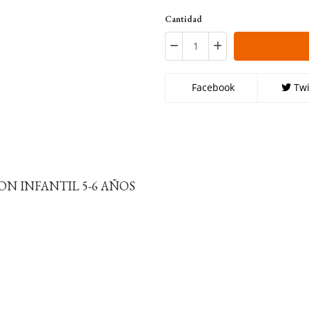
Cantidad
Facebook
Twi
ON INFANTIL 5-6 AÑOS