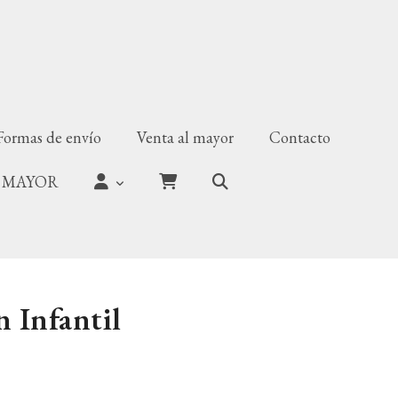
Formas de envío
Venta al mayor
Contacto
 MAYOR
n Infantil