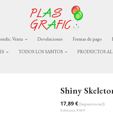
ondic. Venta
Devoluciones
Formas de pago
NES
TODOS LOS SANTOS
PRODUCTOS AL
Shiny Skeleto
17,89 €
(Impuestos incl)
Referencia:
85809