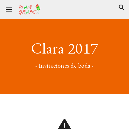
Toggle navigation
Clara 2017
- Invitaciones de boda -