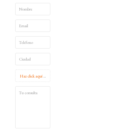
Haz click aquí para adjuntar un archivo (máx. 5Mb)