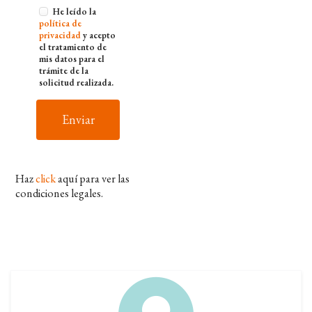
He leído la
política de
privacidad
y acepto
el tratamiento de
mis datos para el
trámite de la
solicitud realizada.
Enviar
Haz
click
aquí para ver las
condiciones legales.