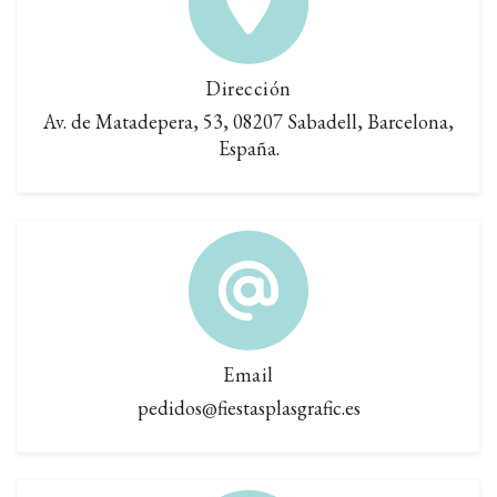
Dirección
Av. de Matadepera, 53, 08207 Sabadell, Barcelona,
España.
Email
pedidos@fiestasplasgrafic.es