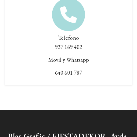
Teléfono
937 169 402
Movil y Whatsapp
640 601 787
Plas Grafic / FIESTADEKOR. Avda.