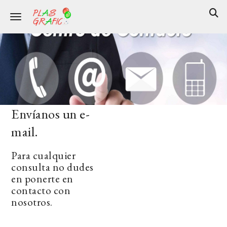
Toggle navigation
Envíanos un e-
mail
.
Para cualquier
consulta no dudes
en ponerte en
contacto con
nosotros.