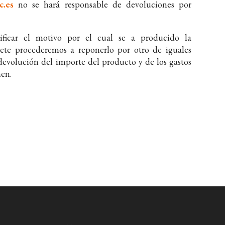
c.es
no se hará responsable de devoluciones por
rtificar el motivo por el cual se a producido la
ete procederemos a reponerlo por otro de iguales
a devolución del importe del producto y de los gastos
nen.