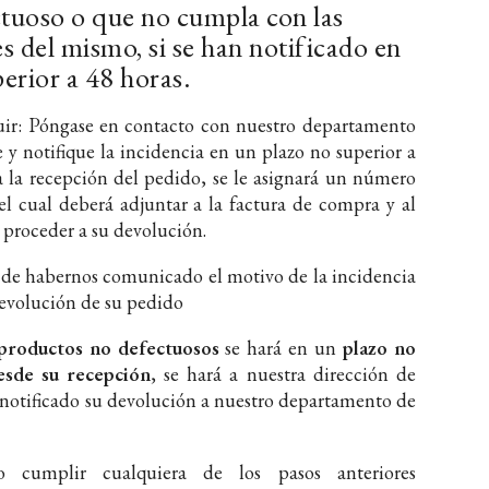
tuoso o que no cumpla con las
s del mismo, si se han notificado en
erior a 48 horas.
uir: Póngase en contacto con nuestro departamento
e y notifique la incidencia en un plazo no superior a
a la recepción del pedido, se le asignará un número
el cual deberá adjuntar a la factura de compra y al
 proceder a su devolución.
de habernos comunicado el motivo de la incidencia
devolución de su pedido
 productos no defectuosos
se hará en un
plazo no
esde su recepción
, se hará a nuestra dirección de
 notificado su devolución a nuestro departamento de
cumplir cualquiera de los pasos anteriores