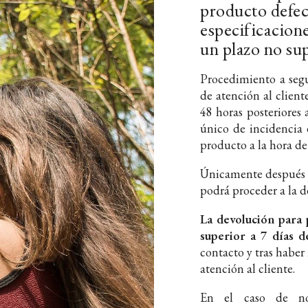
producto defec
especificacione
un plazo no sup
Procedimiento a seg
de atención al client
48 horas posteriores 
único de incidencia 
producto a la hora de
Únicamente después 
podrá proceder a la 
La devolución para
superior a 7 días d
contacto y tras haber
atención al cliente.
En el caso de no 