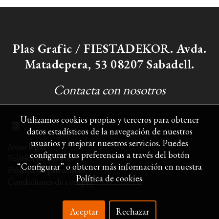
Plas Grafic / FIESTADEKOR. Avda.
Matadepera, 53 08207 Sabadell.
Contacta con nosotros
Utilizamos cookies propias y terceros para obtener
datos estadísticos de la navegación de nuestros
usuarios y mejorar nuestros servicios. Puedes
Aviso legal
configurar tus preferencias a través del botón
Política de cookies
“Configurar” o obtener más información en nuestra
Política de privacidad
Política de cookies
.
Condiciones de compra
Aceptar
Rechazar