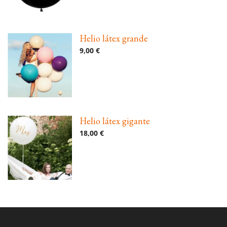
Helio látex grande
9,00 €
Helio látex gigante
18,00 €