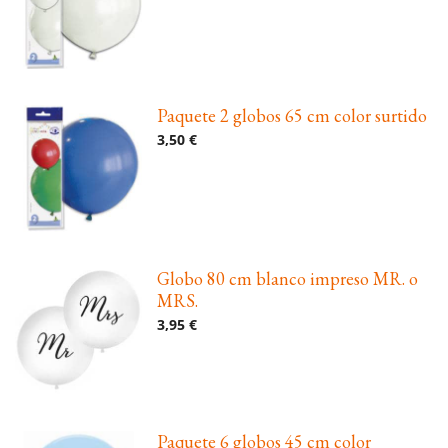
Paquete 2 globos 65 cm color surtido
3,50 €
Globo 80 cm blanco impreso MR. o
MRS.
3,95 €
Paquete 6 globos 45 cm color