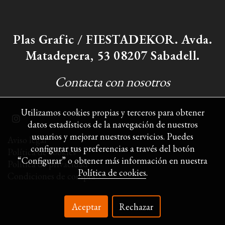
Plas Grafic / FIESTADEKOR. Avda.
Matadepera, 53 08207 Sabadell.
Contacta con nosotros
Utilizamos cookies propias y terceros para obtener
datos estadísticos de la navegación de nuestros
usuarios y mejorar nuestros servicios. Puedes
Aviso legal
configurar tus preferencias a través del botón
Política de cookies
“Configurar” o obtener más información en nuestra
Política de privacidad
Política de cookies
.
Condiciones de compra
Aceptar
Rechazar