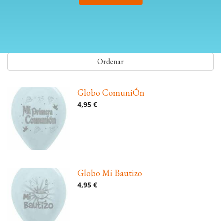
Ordenar
Globo ComuniÓn
4,95 €
Globo Mi Bautizo
4,95 €