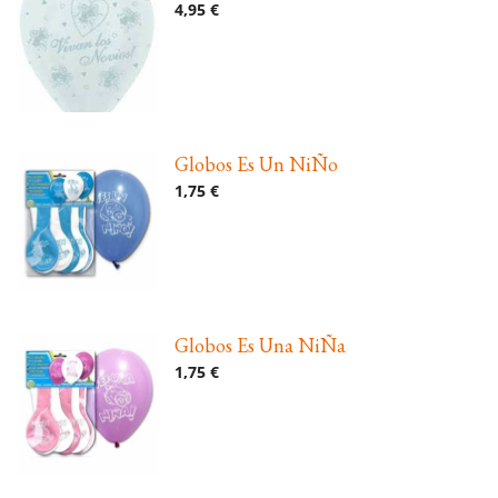
4,95 €
Globos Es Un NiÑo
1,75 €
Globos Es Una NiÑa
1,75 €