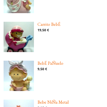
Carrito BebÉ
19,50 €
BebÉ PaÑuelo
9,50 €
Bebe NiÑa Metal