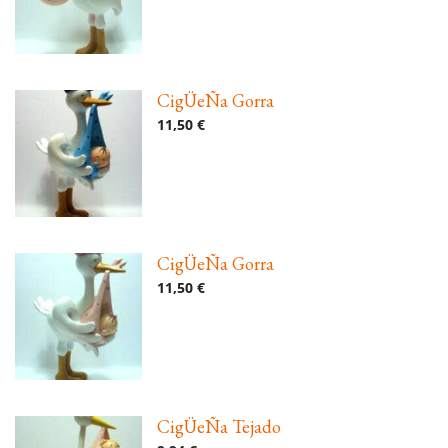
CigÜeÑa Gorra
11,50 €
CigÜeÑa Gorra
11,50 €
CigÜeÑa Tejado