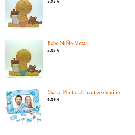
5,95 €
Bebe NiÑo Metal
5,95 €
Marco Photocall bautizo de niño
6,99 €