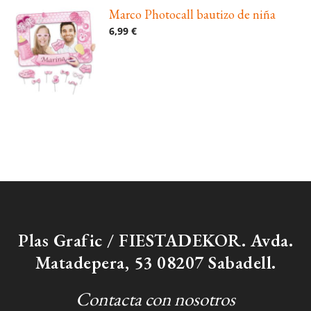
Marco Photocall bautizo de niña
6,99 €
Plas Grafic / FIESTADEKOR. Avda.
Matadepera, 53 08207 Sabadell.
Contacta con nosotros