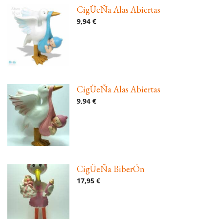
CigÜeÑa Alas Abiertas
9,94 €
CigÜeÑa Alas Abiertas
9,94 €
CigÜeÑa BiberÓn
17,95 €