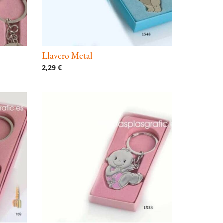
Llavero Metal
2,29 €