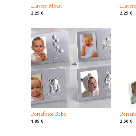
Llavero Metal
Llaver
2,29 €
2,29 €
Portafotos Bebe
Portan
1,85 €
2,50 €