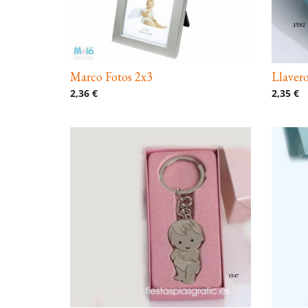
Marco Fotos 2x3
Llaver
2,36 €
2,35 €