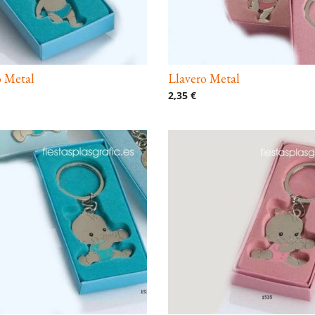
o Metal
Llavero Metal
2,35 €