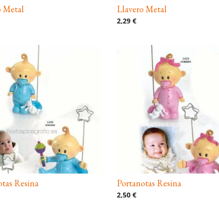
o Metal
Llavero Metal
2,29 €
otas Resina
Portanotas Resina
2,50 €