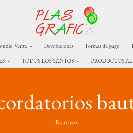
ondic. Venta
Devoluciones
Formas de pago
NES
TODOS LOS SANTOS
PRODUCTOS AL
ordatorios bau
- Bautizos -