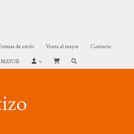
Formas de envío
Venta al mayor
Contacto
 MAYOR
tizo