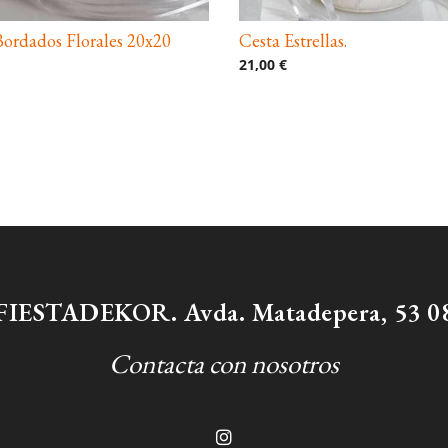
Bordados Florales 20x20
Cesta Estrellas.
21,00 €
/ FIESTADEKOR. Avda. Matadepera, 53 08
Contacta con nosotros