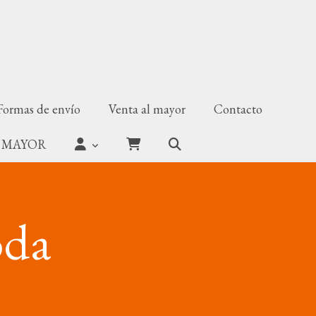
Formas de envío
Venta al mayor
Contacto
 MAYOR
oda