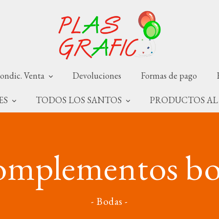
ondic. Venta
Devoluciones
Formas de pago
NES
TODOS LOS SANTOS
PRODUCTOS AL
mplementos b
- Bodas -