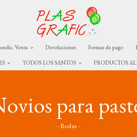
ondic. Venta
Devoluciones
Formas de pago
NES
TODOS LOS SANTOS
PRODUCTOS AL
ovios para past
- Bodas -