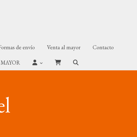
Formas de envío
Venta al mayor
Contacto
 MAYOR
el