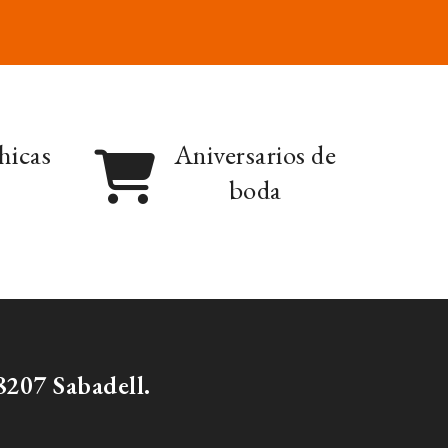
hicas
Aniversarios de
boda
207 Sabadell.