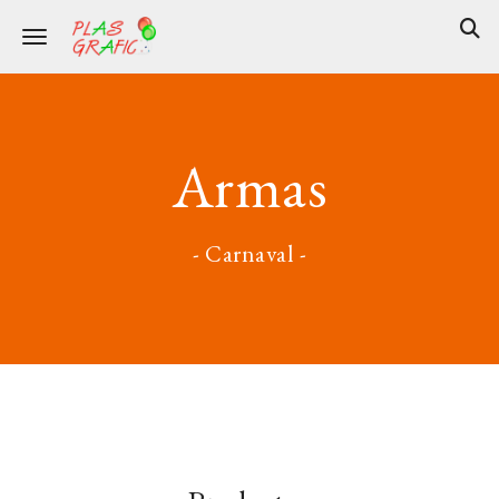
Toggle navigation
Armas
- Carnaval -