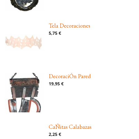
Tela Decoraciones
5,75 €
DecoraciÓn Pared
19,95 €
CaÑitas Calabazas
2,25 €