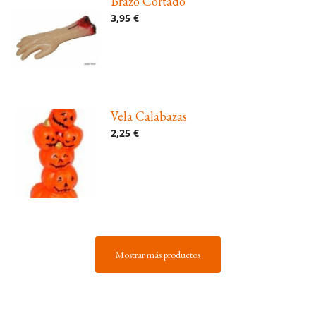
Brazo Cortado
3,95 €
Vela Calabazas
2,25 €
Mostrar más productos