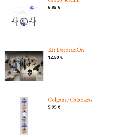
6,95 €
Kit DecoraciÓn
12,50 €
Colgante Calabazas
5,95 €