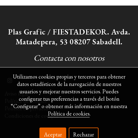
Plas Grafic / FIESTADEKOR. Avda.
Matadepera, 53 08207 Sabadell.
Contacta con nosotros
Utilizamos cookies propias y terceros para obtener
datos estadísticos de la navegación de nuestros
usuarios y mejorar nuestros servicios. Puedes
Aviso legal
configurar tus preferencias a través del botón
Política de cookies
“Configurar” o obtener más información en nuestra
Política de privacidad
Política de cookies
.
Condiciones de compra
Aceptar
Rechazar