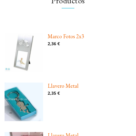
Productos
Marco Fotos 2x3
2,36 €
Llavero Metal
2,35 €
Llavero Metal