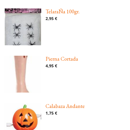
TelaraÑa 100gr.
2,95 €
Pierna Cortada
4,95 €
Calabaza Andante
1,75 €