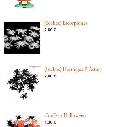
(bichos) Escorpiones
2,00 €
(bichos) Hormigas PlÁstico
2,00 €
Confetti Halloween
1,30 €