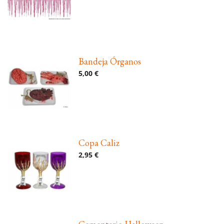
Bandeja Órganos
5,00 €
Copa Caliz
2,95 €