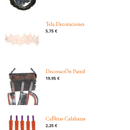
Tela Decoraciones
5,75 €
DecoraciÓn Pared
19,95 €
CaÑitas Calabazas
2,25 €