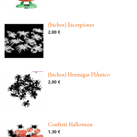
(bichos) Escorpiones
2,00 €
(bichos) Hormigas PlÁstico
2,00 €
Confetti Halloween
1,30 €