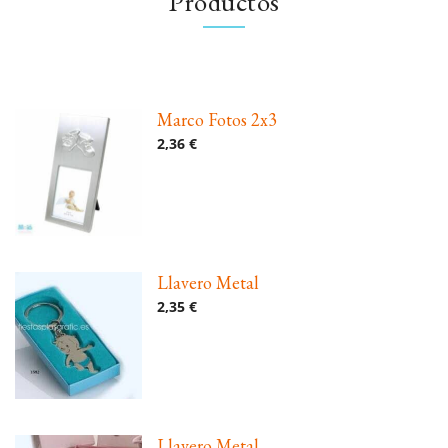
Productos
Marco Fotos 2x3
2,36 €
Llavero Metal
2,35 €
Llavero Metal