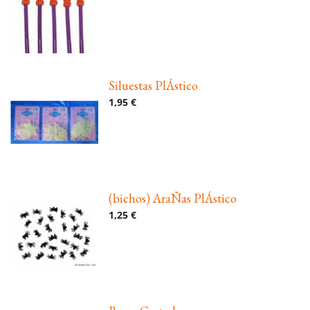
Siluestas PlÁstico
1,95 €
(bichos) AraÑas PlÁstico
1,25 €