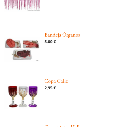
Bandeja Órganos
5,00 €
Copa Caliz
2,95 €