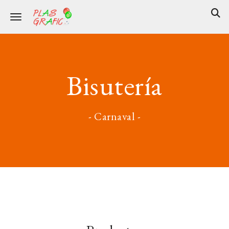
Toggle navigation
Bisutería
- Carnaval -