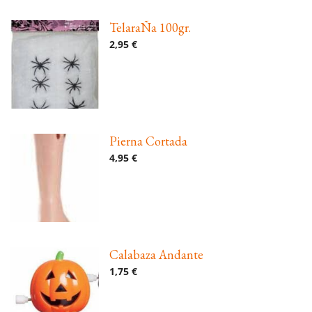
TelaraÑa 100gr.
2,95 €
Pierna Cortada
4,95 €
Calabaza Andante
1,75 €