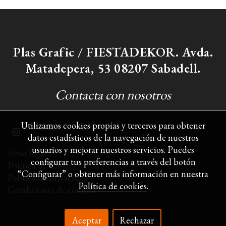
Plas Grafic / FIESTADEKOR. Avda.
Matadepera, 53 08207 Sabadell.
Contacta con nosotros
Utilizamos cookies propias y terceros para obtener
datos estadísticos de la navegación de nuestros
usuarios y mejorar nuestros servicios. Puedes
Aviso legal
configurar tus preferencias a través del botón
Política de cookies
“Configurar” o obtener más información en nuestra
Política de privacidad
Política de cookies
.
Condiciones de compra
Aceptar
Rechazar