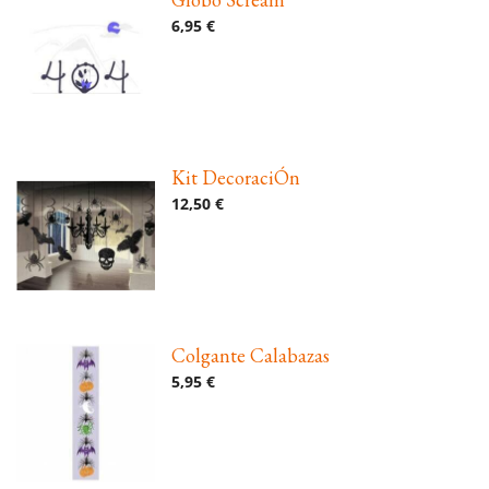
6,95 €
Kit DecoraciÓn
12,50 €
Colgante Calabazas
5,95 €