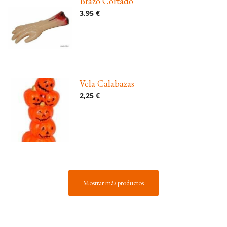
Brazo Cortado
3,95 €
Vela Calabazas
2,25 €
Mostrar más productos