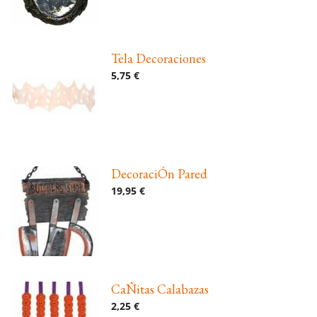
Tela Decoraciones
5,75 €
DecoraciÓn Pared
19,95 €
CaÑitas Calabazas
2,25 €