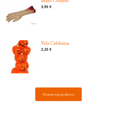
Brazo Cortado
3,95 €
Vela Calabazas
2,25 €
Mostrar más productos