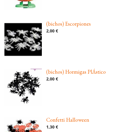
(bichos) Escorpiones
2,00 €
(bichos) Hormigas PlÁstico
2,00 €
Confetti Halloween
1,30 €