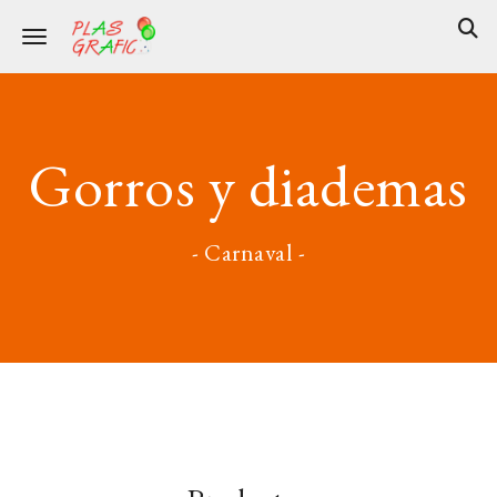
Toggle navigation
Gorros y diademas
- Carnaval -