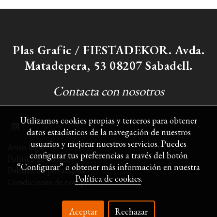
Plas Grafic / FIESTADEKOR. Avda.
Matadepera, 53 08207 Sabadell.
Contacta con nosotros
Utilizamos cookies propias y terceros para obtener
datos estadísticos de la navegación de nuestros
usuarios y mejorar nuestros servicios. Puedes
Aviso legal
configurar tus preferencias a través del botón
Política de cookies
“Configurar” o obtener más información en nuestra
Política de privacidad
Política de cookies
.
Condiciones de compra
Aceptar
Rechazar