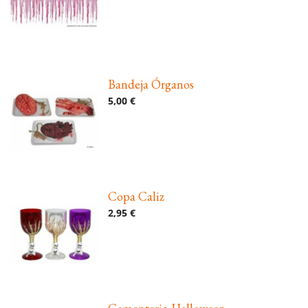
Bandeja Órganos
5,00 €
Copa Caliz
2,95 €