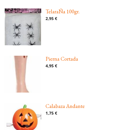
TelaraÑa 100gr.
2,95 €
Pierna Cortada
4,95 €
Calabaza Andante
1,75 €