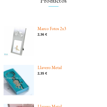
Productos
Marco Fotos 2x3
2,36 €
Llavero Metal
2,35 €
Llavero Metal