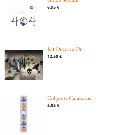
6,95 €
Kit DecoraciÓn
12,50 €
Colgante Calabazas
5,95 €