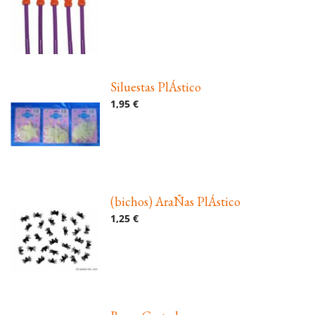
Siluestas PlÁstico
1,95 €
(bichos) AraÑas PlÁstico
1,25 €