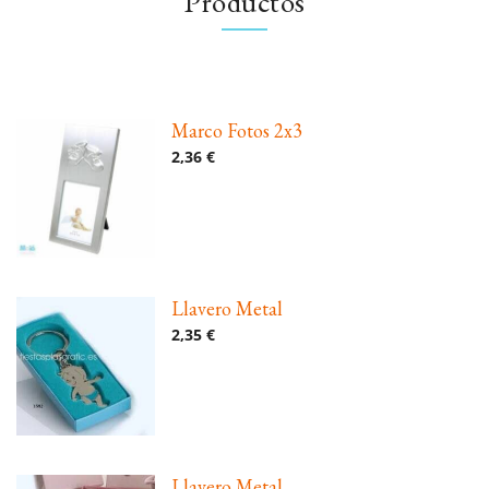
Productos
Marco Fotos 2x3
2,36 €
Llavero Metal
2,35 €
Llavero Metal