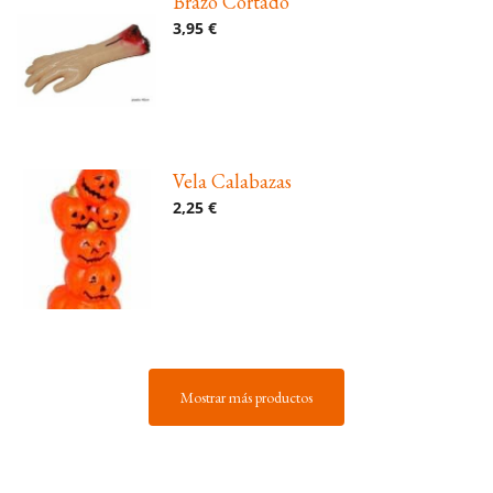
Brazo Cortado
3,95 €
Vela Calabazas
2,25 €
Mostrar más productos