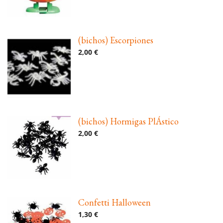
(bichos) Escorpiones
2,00 €
(bichos) Hormigas PlÁstico
2,00 €
Confetti Halloween
1,30 €