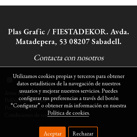
Plas Grafic / FIESTADEKOR. Avda.
Matadepera, 53 08207 Sabadell.
Contacta con nosotros
Utilizamos cookies propias y terceros para obtener
datos estadísticos de la navegación de nuestros
usuarios y mejorar nuestros servicios. Puedes
Aviso legal
configurar tus preferencias a través del botón
Política de cookies
“Configurar” o obtener más información en nuestra
Política de privacidad
Política de cookies
.
Condiciones de compra
Aceptar
Rechazar