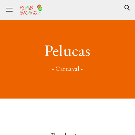
Toggle navigation
Pelucas
- Carnaval -