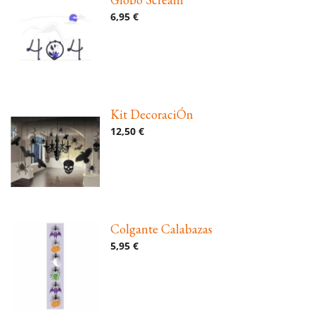
6,95 €
Kit DecoraciÓn
12,50 €
Colgante Calabazas
5,95 €