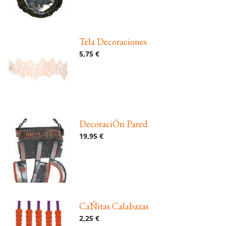
Tela Decoraciones
5,75 €
DecoraciÓn Pared
19,95 €
CaÑitas Calabazas
2,25 €