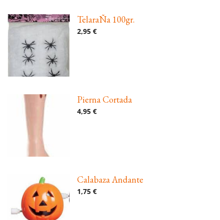
TelaraÑa 100gr.
2,95 €
Pierna Cortada
4,95 €
Calabaza Andante
1,75 €