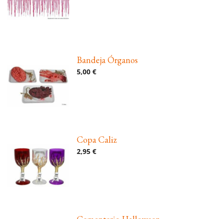
Bandeja Órganos
5,00 €
Copa Caliz
2,95 €