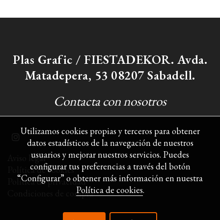
Plas Grafic / FIESTADEKOR. Avda.
Matadepera, 53 08207 Sabadell.
Contacta con nosotros
Utilizamos cookies propias y terceros para obtener
datos estadísticos de la navegación de nuestros
usuarios y mejorar nuestros servicios. Puedes
Aviso legal
configurar tus preferencias a través del botón
Política de cookies
“Configurar” o obtener más información en nuestra
Política de privacidad
Política de cookies
.
Condiciones de compra