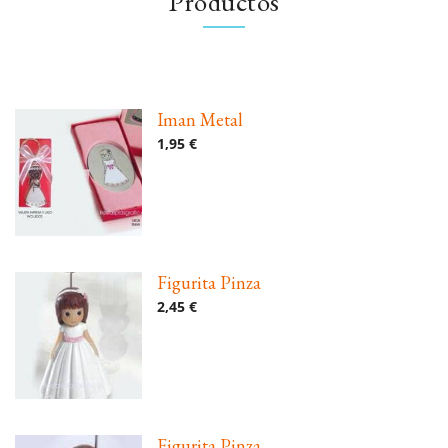
Productos
Iman Metal
1,95 €
Figurita Pinza
2,45 €
Figurita Pinza