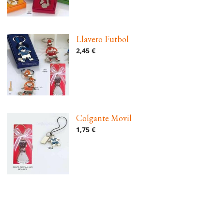
Llavero Futbol
2,45 €
Colgante Movil
1,75 €