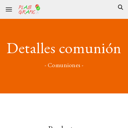
Toggle navigation
Detalles comunión
- Comuniones -