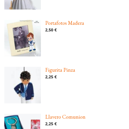
Portafotos Madera
2,50 €
Figurita Pinza
2,25 €
Llavero Comunion
2,25 €