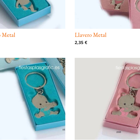
o Metal
Llavero Metal
2,35 €