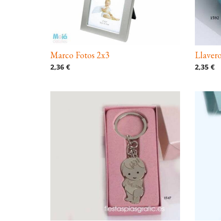
Marco Fotos 2x3
Llaver
2,36 €
2,35 €