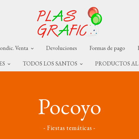
ondic. Venta
Devoluciones
Formas de pago
NES
TODOS LOS SANTOS
PRODUCTOS AL
Pocoyo
- Fiestas temáticas -