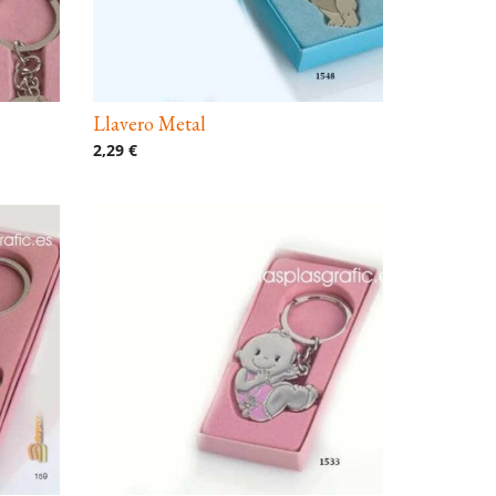
Llavero Metal
2,29 €