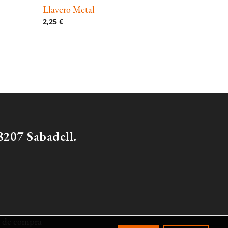
Llavero Metal
2,25 €
207 Sabadell.
 de compra