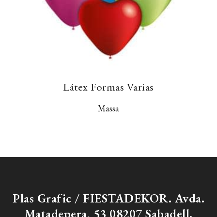
Látex Formas Varias
Massa
Plas Grafic / FIESTADEKOR. Avda.
Matadepera, 53 08207 Sabadell.