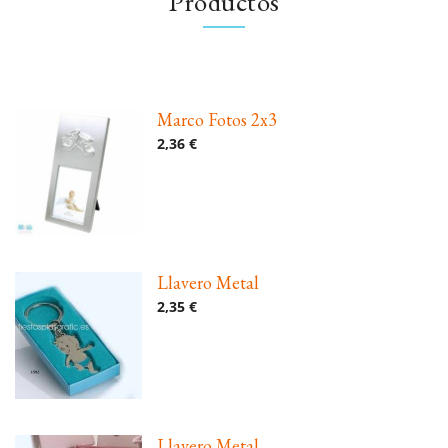
Productos
Marco Fotos 2x3
2,36 €
Llavero Metal
2,35 €
Llavero Metal