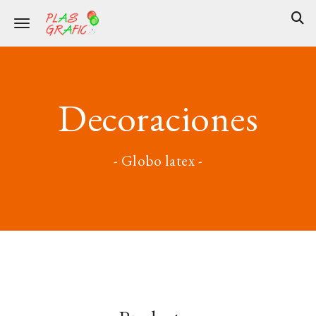
Toggle navigation
Decoraciones
- Globo latex -