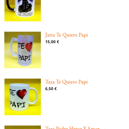
Jarra Te Quiero Papi
15,00 €
Taza Te Quiero Papi
6,50 €
Taza Padre Heroe Y Amor