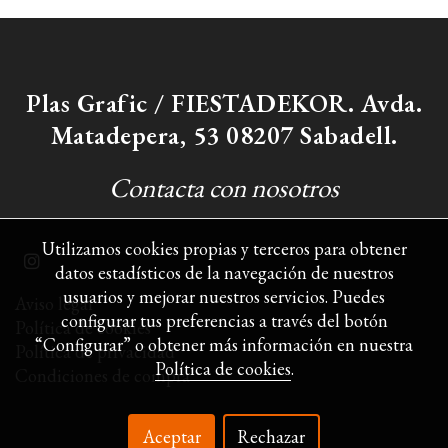
Plas Grafic / FIESTADEKOR. Avda.
Matadepera, 53 08207 Sabadell.
Contacta con nosotros
Utilizamos cookies propias y terceros para obtener
datos estadísticos de la navegación de nuestros
usuarios y mejorar nuestros servicios. Puedes
Aviso legal
configurar tus preferencias a través del botón
Política de cookies
“Configurar” o obtener más información en nuestra
Política de privacidad
Política de cookies
.
Condiciones de compra
Aceptar
Rechazar