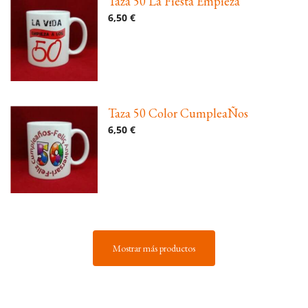
Taza 50 La Fiesta Empieza
6,50 €
Taza 50 Color CumpleaÑos
6,50 €
Mostrar más productos