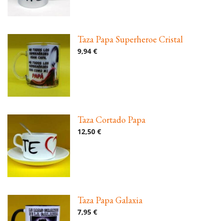
Taza Papa Superheroe Cristal
9,94 €
Taza Cortado Papa
12,50 €
Taza Papa Galaxia
7,95 €