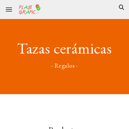
Toggle navigation
Tazas cerámicas
- Regalos -