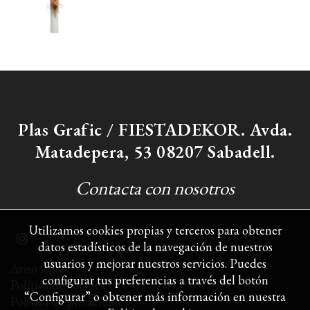
Plas Grafic / FIESTADEKOR. Avda.
Matadepera, 53 08207 Sabadell.
Contacta con nosotros
Utilizamos cookies propias y terceros para obtener
datos estadísticos de la navegación de nuestros
usuarios y mejorar nuestros servicios. Puedes
Aviso legal
configurar tus preferencias a través del botón
Política de cookies
“Configurar” o obtener más información en nuestra
Política de privacidad