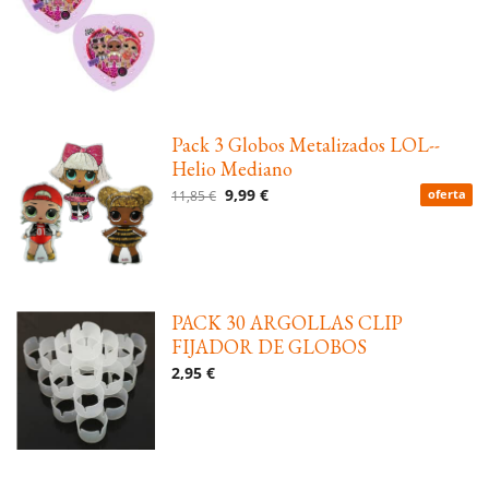
Pack 3 Globos Metalizados LOL--
Helio Mediano
9,99 €
11,85 €
oferta
PACK 30 ARGOLLAS CLIP
FIJADOR DE GLOBOS
2,95 €