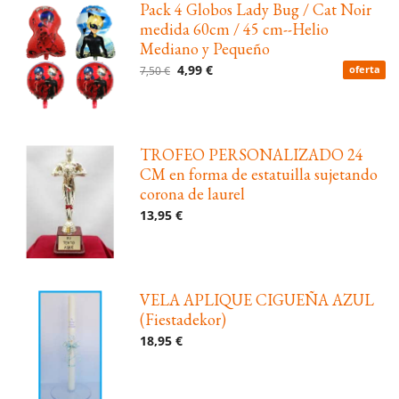
Pack 4 Globos Lady Bug / Cat Noir
medida 60cm / 45 cm--Helio
Mediano y Pequeño
4,99 €
7,50 €
oferta
TROFEO PERSONALIZADO 24
CM en forma de estatuilla sujetando
corona de laurel
13,95 €
VELA APLIQUE CIGUEÑA AZUL
(Fiestadekor)
18,95 €