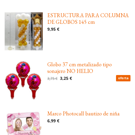
ESTRUCTURA PARA COLUMNA
DE GLOBOS 145 cm
9,95 €
Globo 37 cm metalizado tipo
sonajero NO HELIO
3,25 €
3,75 €
oferta
Marco Photocall bautizo de niña
6,99 €