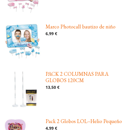
Marco Photocall bautizo de niño
6,99 €
PACK 2 COLUMNAS PARA
GLOBOS 120CM
13,50 €
Pack 2 Globos LOL--Helio Pequeño
4,99 €