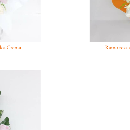
los Crema
Ramo rosa a