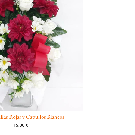
ias Rojas y Capullos Blancos
15,00 €