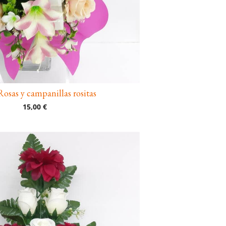
sas y campanillas rositas
15,00 €