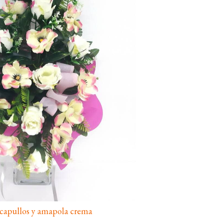
apullos y amapola crema