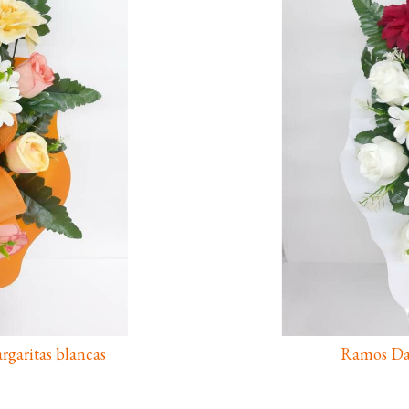
garitas blancas
Ramos Dal