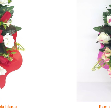
la blanca
Ramo c