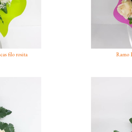
s filo rosita
Ramo Ro