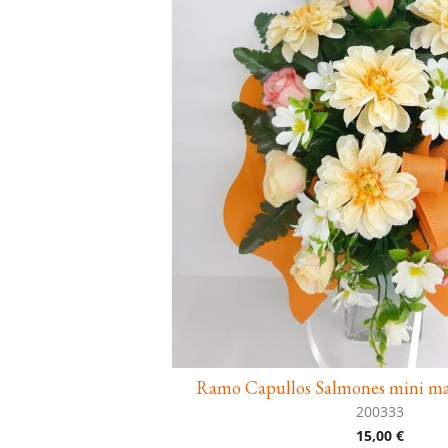
Ramo Capullos Salmones mini mar
200333
15,00 €